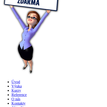
Úvod
Výuka
Kurzy
Reference
O nás
Kontakty