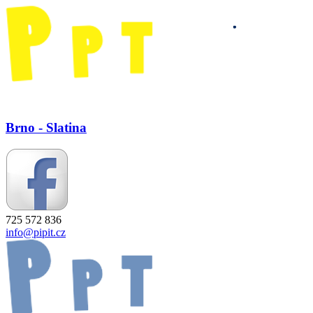
Brno - Slatina
725 572 836
info@pipit.cz